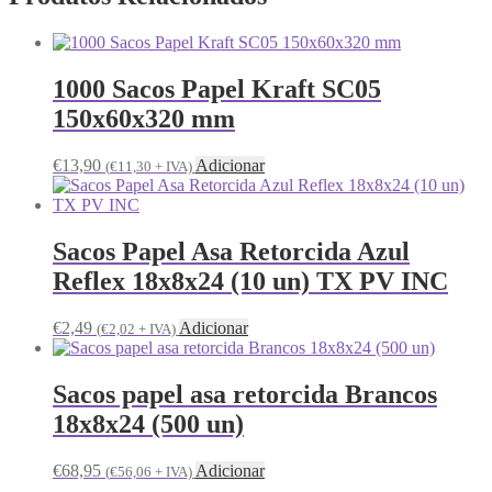
1000 Sacos Papel Kraft SC05
150x60x320 mm
€
13,90
Adicionar
(
€
11,30
+ IVA)
Sacos Papel Asa Retorcida Azul
Reflex 18x8x24 (10 un) TX PV INC
€
2,49
Adicionar
(
€
2,02
+ IVA)
Sacos papel asa retorcida Brancos
18x8x24 (500 un)
€
68,95
Adicionar
(
€
56,06
+ IVA)