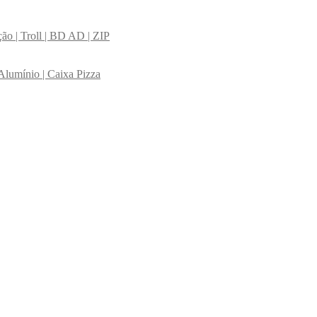
ção | Troll | BD AD | ZIP
Alumínio | Caixa Pizza