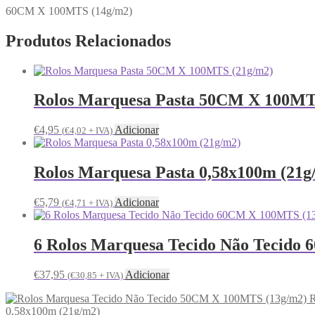
60CM X 100MTS (14g/m2)
Produtos Relacionados
Rolos Marquesa Pasta 50CM X 100MT
€
4,95
Adicionar
(
€
4,02
+ IVA)
Rolos Marquesa Pasta 0,58x100m (21g
€
5,79
Adicionar
(
€
4,71
+ IVA)
6 Rolos Marquesa Tecido Não Tecido
€
37,95
Adicionar
(
€
30,85
+ IVA)
R
0,58x100m (21g/m2)