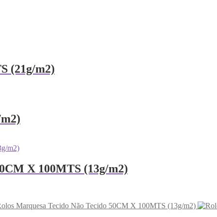
S (21g/m2)
/m2)
 60CM X 100MTS (13g/m2)
olos Marquesa Tecido Não Tecido 50CM X 100MTS (13g/m2)