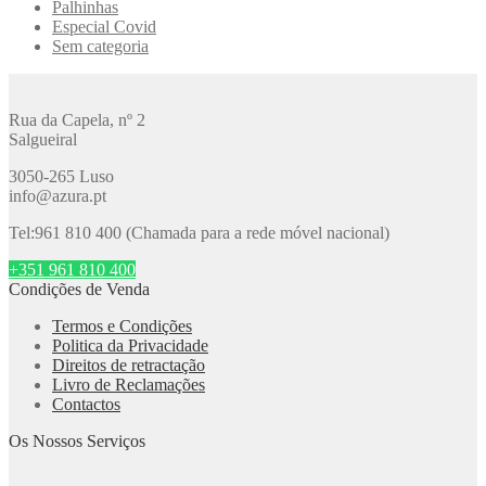
Palhinhas
Especial Covid
Sem categoria
Rua da Capela, nº 2
Salgueiral
3050-265 Luso
info@azura.pt
Tel:961 810 400 (Chamada para a rede móvel nacional)
+351 961 810 400
Condições de Venda
Termos e Condições
Politica da Privacidade
Direitos de retractação
Livro de Reclamações
Contactos
Os Nossos Serviços