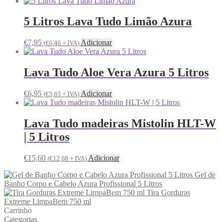
5 Litros Lava Tudo Limão Azura
€
7,95
Adicionar
(
€
6,46
+ IVA)
Lava Tudo Aloe Vera Azura 5 Litros
€
6,95
Adicionar
(
€
5,65
+ IVA)
Lava Tudo madeiras Mistolin HLT-W
| 5 Litros
€
15,60
Adicionar
(
€
12,68
+ IVA)
Gel de
Banho Corpo e Cabelo Azura Profissional 5 Litros
Tira Gorduras
Extreme LimpaBem 750 ml
Carrinho
Categorias