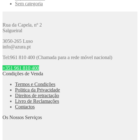
Sem categoria
Rua da Capela, nº 2
Salgueiral
3050-265 Luso
info@azura.pt
Tel:961 810 400 (Chamada para a rede móvel nacional)
+351 961 810 400
Condições de Venda
Termos e Condições
Politica da Privacidade
Direitos de retractação
Livro de Reclamações
Contactos
Os Nossos Serviços