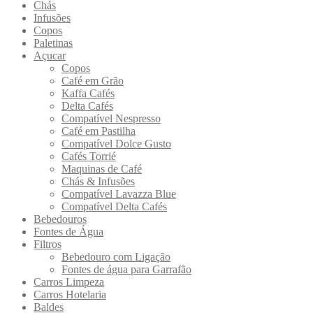
Chás
Infusões
Copos
Paletinas
Açucar
Copos
Café em Grão
Kaffa Cafés
Delta Cafés
Compatível Nespresso
Café em Pastilha
Compatível Dolce Gusto
Cafés Torrié
Maquinas de Café
Chás & Infusões
Compatível Lavazza Blue
Compatível Delta Cafés
Bebedouros
Fontes de Água
Filtros
Bebedouro com Ligação
Fontes de água para Garrafão
Carros Limpeza
Carros Hotelaria
Baldes