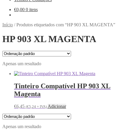
€
0,00
0 itens
Início
/
Produtos etiquetados com “HP 903 XL MAGENTA”
HP 903 XL MAGENTA
Apenas um resultado
Tinteiro Compatível HP 903 XL
Magenta
€
6,45
Adicionar
(
€
5,24
+ IVA)
Apenas um resultado