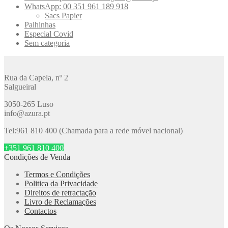
WhatsApp: 00 351 961 189 918
Sacs Papier
Palhinhas
Especial Covid
Sem categoria
Rua da Capela, nº 2
Salgueiral
3050-265 Luso
info@azura.pt
Tel:961 810 400 (Chamada para a rede móvel nacional)
+351 961 810 400
Condições de Venda
Termos e Condições
Politica da Privacidade
Direitos de retractação
Livro de Reclamações
Contactos