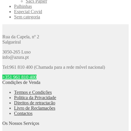
Sacs Papier
Palhinhas
Especial Covid
Sem categoria
Rua da Capela, nº 2
Salgueiral
3050-265 Luso
info@azura.pt
Tel:961 810 400 (Chamada para a rede móvel nacional)
+351 961 810 400
Condições de Venda
Termos e Condições
Politica da Privacidade
Direitos de retractação
Livro de Reclamações
Contactos
Os Nossos Serviços