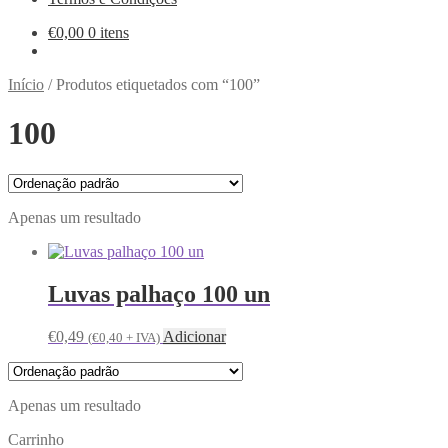
€
0,00
0 itens
Início
/
Produtos etiquetados com “100”
100
Apenas um resultado
Luvas palhaço 100 un
€
0,49
Adicionar
(
€
0,40
+ IVA)
Apenas um resultado
Carrinho